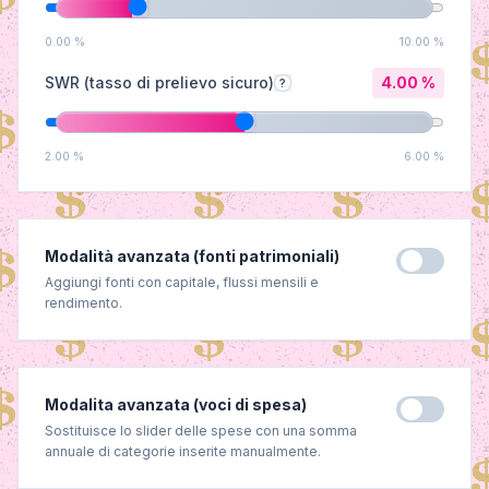
0.00
%
10.00
%
SWR (tasso di prelievo sicuro)
4.00
%
?
2.00
%
6.00
%
Modalità avanzata (fonti patrimoniali)
Aggiungi fonti con capitale, flussi mensili e
rendimento.
Modalita avanzata (voci di spesa)
Sostituisce lo slider delle spese con una somma
annuale di categorie inserite manualmente.