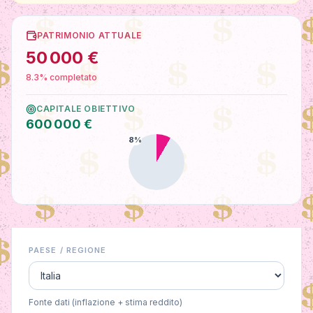
PATRIMONIO ATTUALE
50 000 €
8.3% completato
CAPITALE OBIETTIVO
600 000 €
8
%
PAESE / REGIONE
Fonte dati (inflazione + stima reddito)